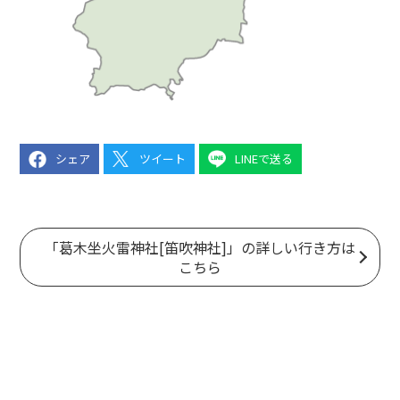
シェア
ツイート
LINEで送る
「葛木坐火雷神社[笛吹神社]」の詳しい行き方は
こちら