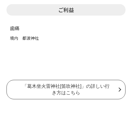
ご利益
歯痛
境内 都波神社
「葛木坐火雷神社[笛吹神社]」の詳しい行
き方はこちら