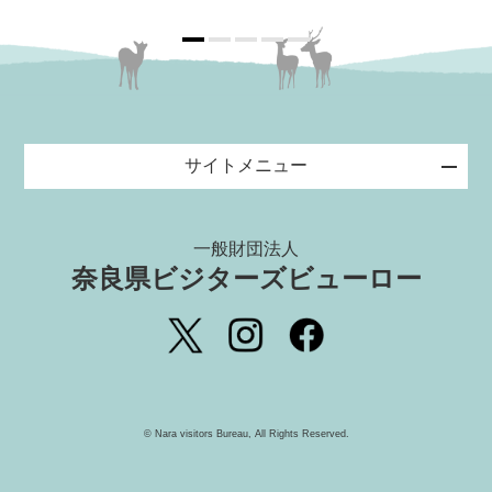
サイトメニュー
一般財団法人
奈良県ビジターズビューロー
©️ Nara visitors Bureau, All Rights Reserved.