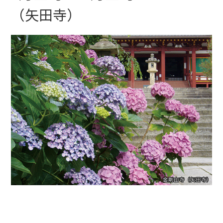
（矢田寺）