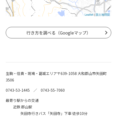
Leaflet
|
国土地理院
行き方を調べる（Googleマップ）
生駒・信貴・斑鳩・葛城エリア
〒639-1058 大和郡山市矢田町
3506
0743-53-1445 ／ 0743-55-7060
最寄り駅からの交通
近鉄 郡山駅
矢田寺行きバス「矢田寺」下車 徒歩10分