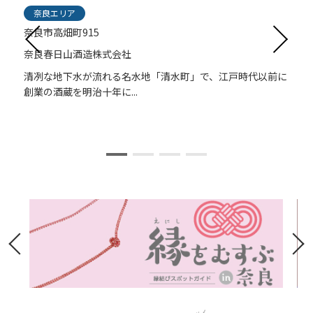
奈良エリア
奈良市高畑町915
奈良春日山酒造株式会社
清冽な地下水が流れる名水地「清水町」で、江戸時代以前に
創業の酒蔵を明治十年に...