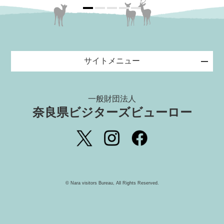
サイトメニュー
一般財団法人
奈良県ビジターズビューロー
©️ Nara visitors Bureau, All Rights Reserved.