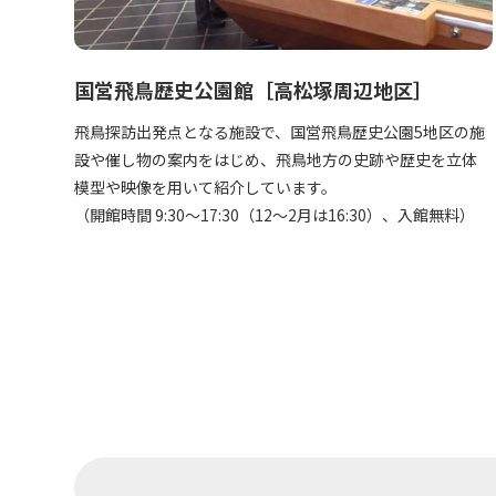
国営飛鳥歴史公園館［高松塚周辺地区］
飛鳥探訪出発点となる施設で、国営飛鳥歴史公園5地区の施
設や催し物の案内をはじめ、飛鳥地方の史跡や歴史を立体
模型や映像を用いて紹介しています。
（開館時間 9:30～17:30（12～2月は16:30）、入館無料）