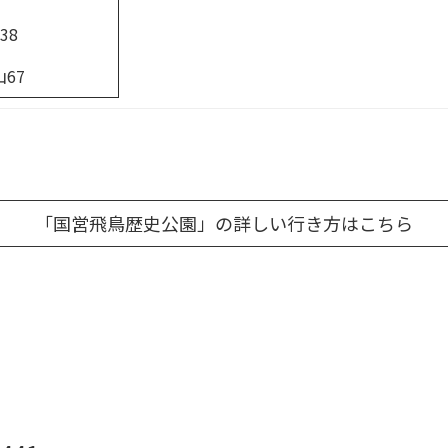
38
67
「国営飛鳥歴史公園」の詳しい行き方はこちら