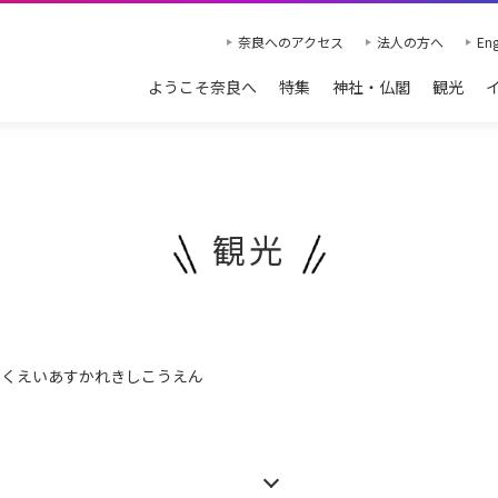
奈良へのアクセス
法人の方へ
Eng
ようこそ奈良へ
特集
神社・仏閣
観光
観光
こくえいあすかれきしこうえん