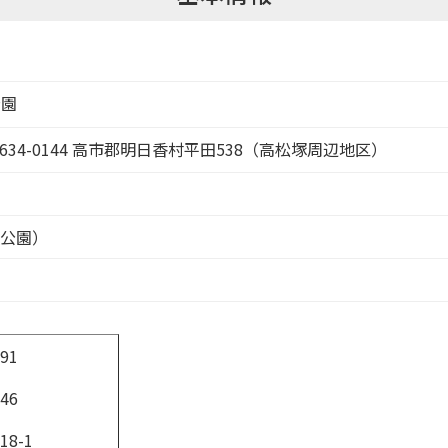
公園
634-0144 高市郡明日香村平田538（高松塚周辺地区）
史公園）
91
46
8-1