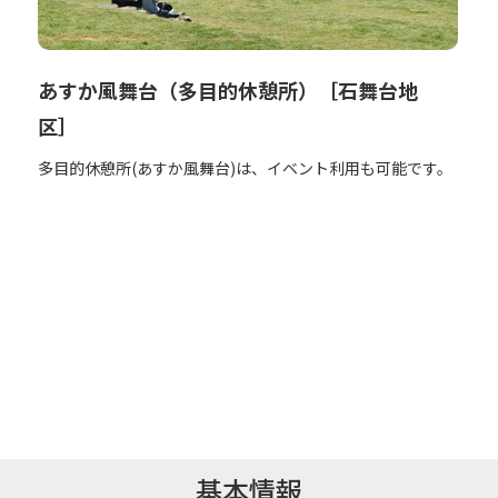
あすか風舞台（多目的休憩所）［石舞台地
区］
多目的休憩所(あすか風舞台)は、イベント利用も可能です。
基本情報