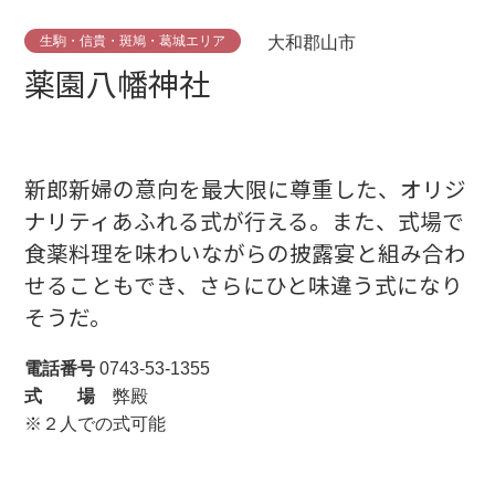
生駒・信貴・斑鳩・葛城エリア
大和郡山市
薬園八幡神社
新郎新婦の意向を最大限に尊重した、オリジ
ナリティあふれる式が行える。また、式場で
食薬料理を味わいながらの披露宴と組み合わ
せることもでき、さらにひと味違う式になり
そうだ。
電話番号
0743-53-1355
式 場
弊殿
※２人での式可能