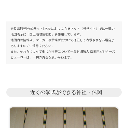
奈良県観光[公式サイト] あをによし なら旅ネット（当サイト）では一部の
地図表示に「国土地理院地図」を使用しています。
地図内の情報や、マーカー表示場所については正しく表示されない場合が
ありますのでご注意ください。
また、それらによって生じた損害について一般財団法人 奈良県ビジターズ
ビューローは、一切の責任を負いかねます。
近くの挙式ができる神社・仏閣