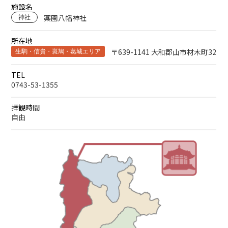
施設名
薬園八幡神社
神社
所在地
〒639-1141 大和郡山市材木町32
生駒・信貴・斑鳩・葛城エリア
TEL
0743-53-1355
拝観時間
自由