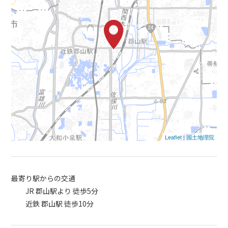
Leaflet
|
国土地理院
最寄り駅からの交通
JR 郡山駅より 徒歩5分
近鉄 郡山駅 徒歩10分