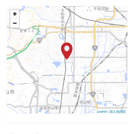
+
−
Leaflet
|
国土地理院