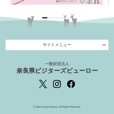
サイトメニュー
一般財団法人
奈良県ビジターズビューロー
©️ Nara visitors Bureau, All Rights Reserved.