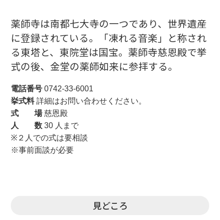
薬師寺は南都七大寺の一つであり、世界遺産
に登録されている。「凍れる音楽」と称され
る東塔と、東院堂は国宝。薬師寺慈恩殿で挙
式の後、金堂の薬師如来に参拝する。
電話番号
0742-33-6001
挙式料
詳細はお問い合わせください。
式 場
慈恩殿
人 数
30 人まで
※２人での式は要相談
※事前面談が必要
見どころ