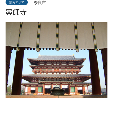
奈良エリア
奈良市
薬師寺