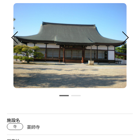
施設名
薬師寺
寺