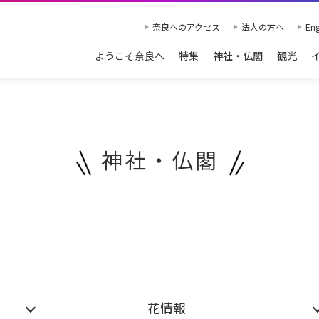
奈良へのアクセス
法人の方へ
Eng
ようこそ奈良へ
特集
神社・仏閣
観光
神社・仏閣
花情報