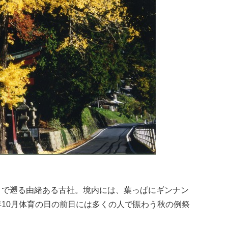
まで遡る由緒ある古社。境内には、葉っぱにギンナン
10月体育の日の前日には多くの人で賑わう秋の例祭