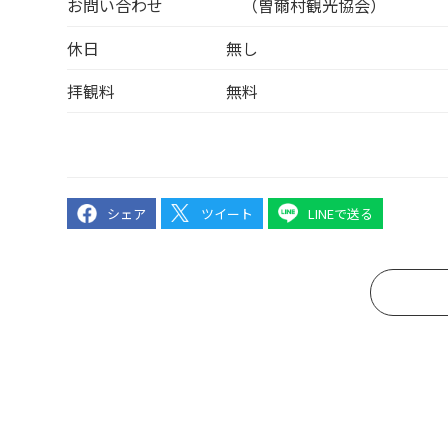
お問い合わせ
（曽爾村観光協会）
休日
無し
拝観料
無料
シェア
ツイート
LINEで送る