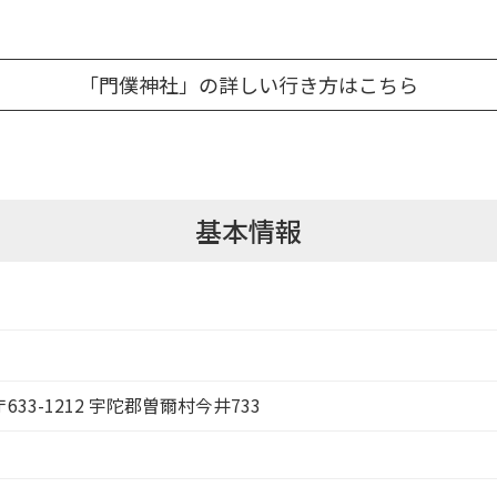
「門僕神社」の詳しい行き方はこちら
基本情報
〒633-1212 宇陀郡曽爾村今井733