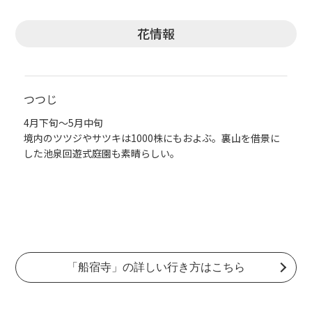
花情報
つつじ
4月下旬～5月中旬
境内のツツジやサツキは1000株にもおよぶ。裏山を借景に
した池泉回遊式庭園も素晴らしい。
「船宿寺」の詳しい行き方はこちら