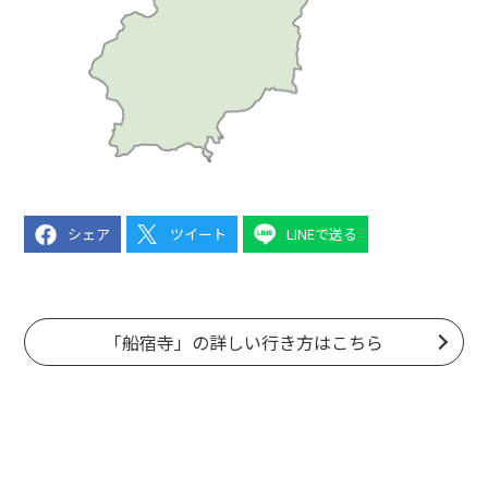
シェア
ツイート
LINEで送る
「船宿寺」の詳しい行き方はこちら