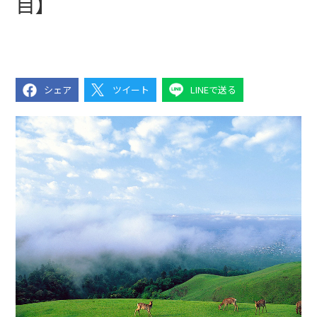
目】
シェア
ツイート
LINEで送る