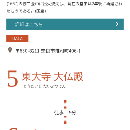
(1667)の修二会中に出火焼失し、現在の堂宇は2年後に再建され
たものである。(国宝)
詳細はこちら
DATA
〒630-8211 奈良市雑司町406-1
5
東大寺 大仏殿
とうだいじ だいぶつでん
徒歩 5分