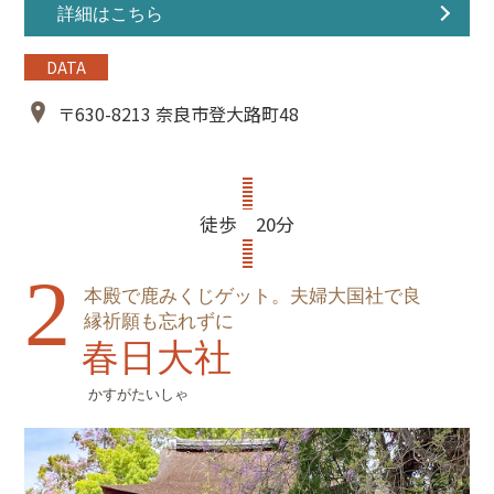
詳細はこちら
DATA
〒630-8213 奈良市登大路町48
徒歩 20分
2
本殿で鹿みくじゲット。夫婦大国社で良
縁祈願も忘れずに
春日大社
かすがたいしゃ