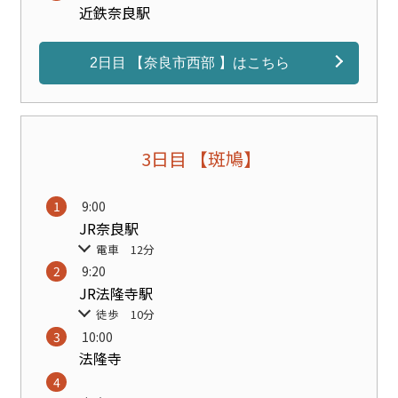
近鉄奈良駅
2日目 【奈良市西部 】はこちら
3日目 【斑鳩】
9:00
JR奈良駅
電車 12分
9:20
JR法隆寺駅
徒歩 10分
10:00
法隆寺