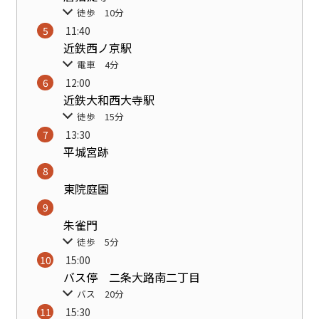
徒歩 10分
11:40
近鉄西ノ京駅
電車 4分
12:00
近鉄大和西大寺駅
徒歩 15分
13:30
平城宮跡
東院庭園
朱雀門
徒歩 5分
15:00
バス停 二条大路南二丁目
バス 20分
15:30