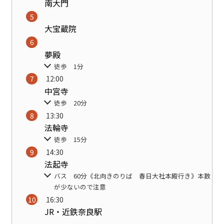
南大門
大宝蔵院
夢殿
徒歩 1分
12:00
中宮寺
徒歩 20分
13:30
法輪寺
徒歩 15分
14:30
法起寺
バス 60分《北向きのりば 春日大社本殿行き》本数
が少ないので注意
16:30
JR・近鉄奈良駅