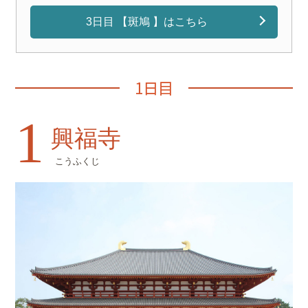
3日目 【斑鳩 】はこちら
1日目
1
興福寺
こうふくじ