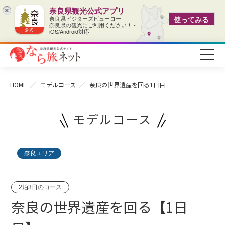
奈良県観光公式アプリ
×
奈良県ビジターズビューロー
使ってみる
奈良県の観光にご利用ください！ -
iOS/Android対応
HOME
モデルコース
奈良の世界遺産を回る1日目
モデルコース
奈良エリア
2泊3日のコース
奈良の世界遺産を回る【1日