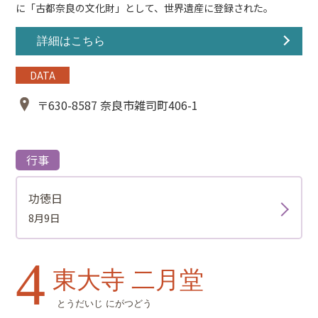
に「古都奈良の文化財」として、世界遺産に登録された。
詳細はこちら
DATA
〒630-8587 奈良市雑司町406-1
行事
功徳日
8月9日
4
東大寺 二月堂
とうだいじ にがつどう