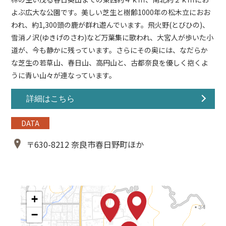
よぶ広大な公園です。美しい芝生と樹齢1000年の松木立におお
われ、約1,300頭の鹿が群れ遊んでいます。飛火野(とびひの)、
雪消ノ沢(ゆきげのさわ)など万葉集に歌われ、大宮人が歩いた小
道が、今も静かに残っています。さらにその奥には、なだらか
な芝生の若草山、春日山、高円山と、古都奈良を優しく抱くよ
うに青い山々が連なっています。
詳細はこちら
DATA
〒630-8212 奈良市春日野町ほか
+
−