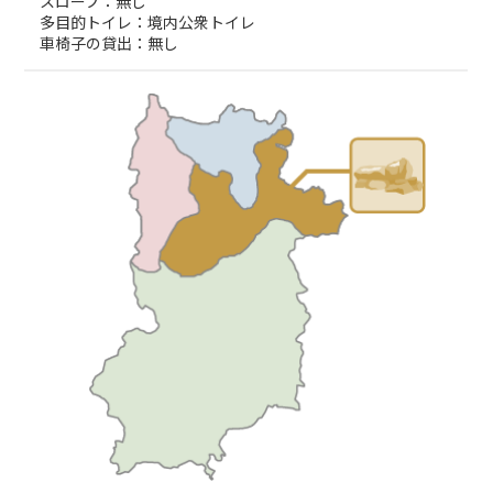
スロープ：無し
多目的トイレ：境内公衆トイレ
車椅子の貸出：無し