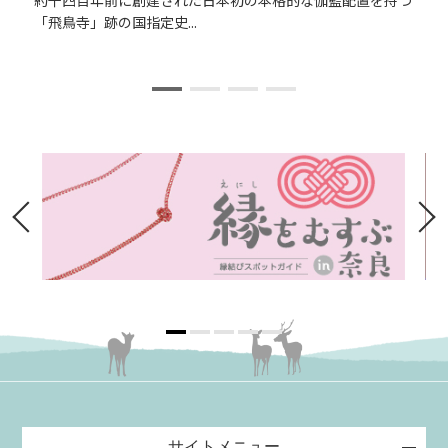
「飛鳥寺」跡の国指定史...
サイトメニュー