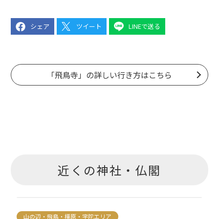
シェア
ツイート
LINEで送る
「飛鳥寺」の詳しい行き方はこちら
近くの神社・仏閣
山の辺・飛鳥・橿原・宇陀エリア