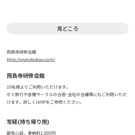
見どころ
飛鳥寺研修会館
http://syutokubou.com/
飛鳥寺研修会館
10名様よりご利用いただけます。
ゼミ旅行や各種サークルの合宿･会社の会議等にもご利用いただ
けます。詳しくはHPをご参照ください。
写経(持ち帰り用)
般若心経、奉納料1,000円