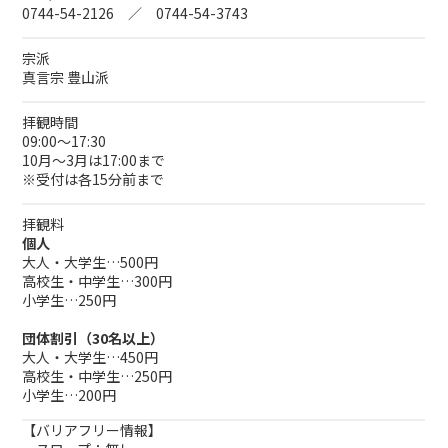
0744-54-2126 ／ 0744-54-3743
宗派
真言宗 豊山派
拝観時間
09:00～17:30
10月～3月は17:00まで
※受付は各15分前まで
拝観料
個人
大人・大学生…500円
高校生・中学生…300円
小学生…250円
団体割引（30名以上）
大人・大学生…450円
高校生・中学生…250円
小学生…200円
【バリアフリー情報】