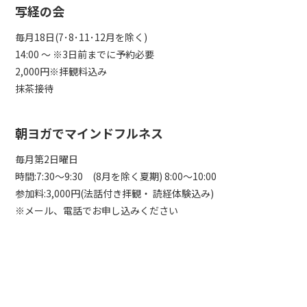
写経の会
毎月18日(7･8･11･12月を除く)
14:00 ～ ※3日前までに予約必要
2,000円※拝観料込み
抹茶接待
朝ヨガでマインドフルネス
毎月第2日曜日
時間:7:30～9:30 (8月を除く夏期) 8:00～10:00
参加料:3,000円(法話付き拝観・ 読経体験込み)
※メール、電話でお申し込みください