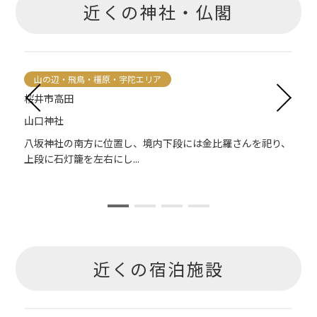
近くの神社・仏閣
山の辺・飛鳥・橿原・宇陀エリア
桜井市高田
山口神社
を
八坂神社の南方に位置し、境内下段には金比羅さんを祀り、
上段に石灯籠を左右にし...
近くの宿泊施設