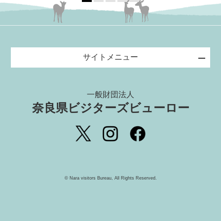
サイトメニュー
一般財団法人
奈良県ビジターズビューロー
©️ Nara visitors Bureau, All Rights Reserved.