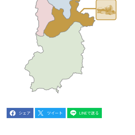
シェア
ツイート
LINEで送る