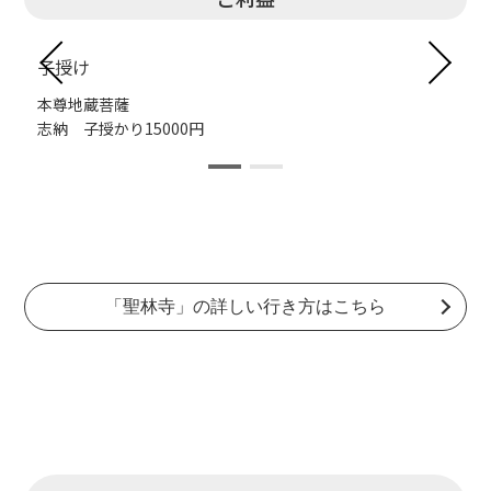
子授け
本尊地蔵菩薩
志納 子授かり15000円
「聖林寺」の詳しい行き方はこちら